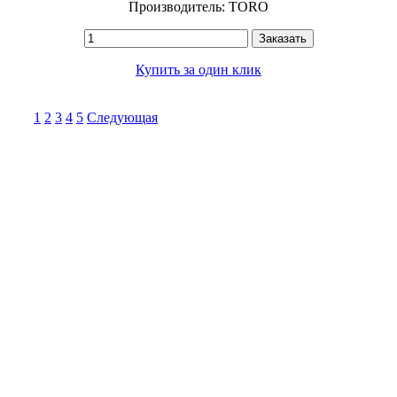
Производитель: TORO
Заказать
Купить за один клик
1
2
3
4
5
Следующая