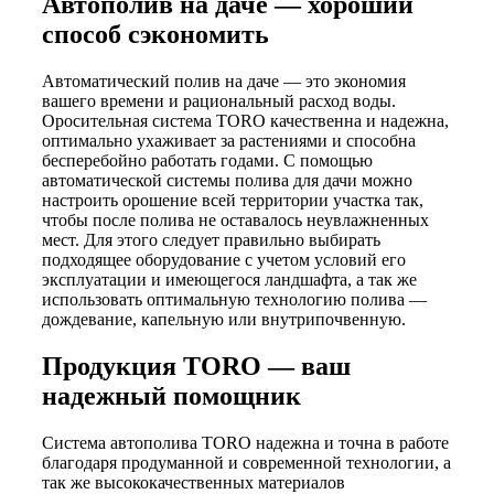
Автополив на даче — хороший
способ сэкономить
Автоматический полив на даче — это экономия
вашего времени и рациональный расход воды.
Оросительная система TORO качественна и надежна,
оптимально ухаживает за растениями и способна
бесперебойно работать годами. С помощью
автоматической системы полива для дачи можно
настроить орошение всей территории участка так,
чтобы после полива не оставалось неувлажненных
мест. Для этого следует правильно выбирать
подходящее оборудование с учетом условий его
эксплуатации и имеющегося ландшафта, а так же
использовать оптимальную технологию полива —
дождевание, капельную или внутрипочвенную.
Продукция TORO — ваш
надежный помощник
Система автополива TORO надежна и точна в работе
благодаря продуманной и современной технологии, а
так же высококачественных материалов