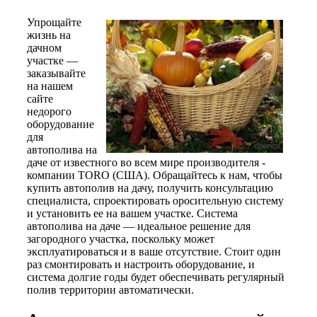
Упрощайте
жизнь на
дачном
участке —
заказывайте
на нашем
сайте
недорого
оборудование
для
автополива на
даче от известного во всем мире производителя -
компании TORO (США). Обращайтесь к нам, чтобы
купить автополив на дачу, получить консультацию
специалиста, спроектировать оросительную систему
и установить ее на вашем участке. Система
автополива на даче — идеальное решение для
загородного участка, поскольку может
эксплуатироваться и в ваше отсутствие. Стоит один
раз смонтировать и настроить оборудование, и
система долгие годы будет обеспечивать регулярный
полив территории автоматически.