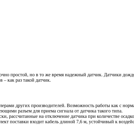
очно простой, но в то же время надежный датчик. Датчики дожд
 – как раз такой датчик.
ерами других производителей. Возможность работы как с норм
еющими разъем для приема сигнала от датчика такого типа.
и, рассчитанные на отключение датчика при количестве осадков 
лект поставки входит кабель длиной 7,6 м, устойчивый к возде