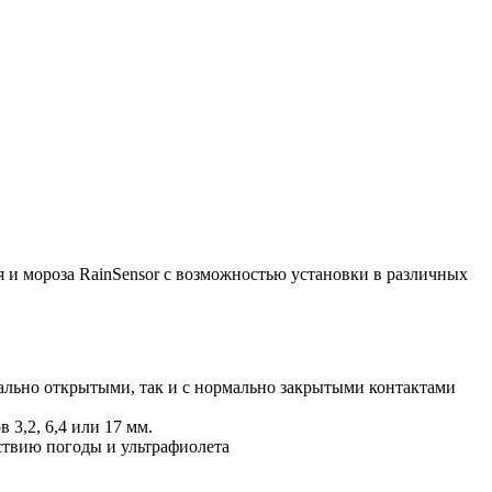
я и мороза RainSensor с возможностью установки в различных
ально открытыми, так и с нормально закрытыми контактами
3,2, 6,4 или 17 мм.
йствию погоды и ультрафиолета