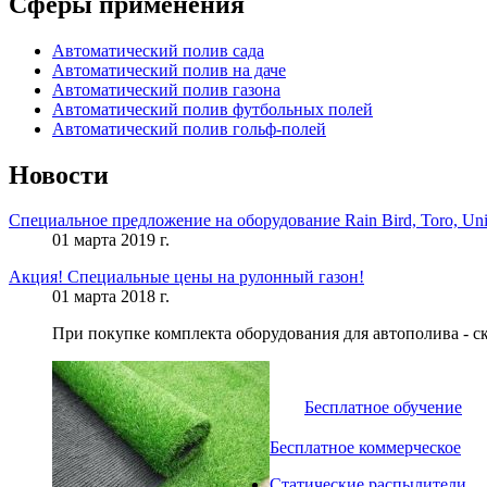
Сферы применения
Автоматический полив сада
Автоматический полив на даче
Автоматический полив газона
Автоматический полив футбольных полей
Автоматический полив гольф-полей
Новости
Специальное предложение на оборудование Rain Bird, Toro, Uni
01 марта 2019 г.
Акция! Специальные цены на рулонный газон!
01 марта 2018 г.
При покупке комплекта оборудования для автополива - с
Бесплатное обучение
Бесплатное коммерческое
Статические распылители