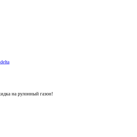
delta
кидка на рулонный газон!