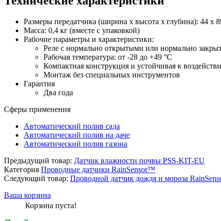
Технические характеристики
Размеры передатчика (ширина х высота х глубина): 44 х 8
Масса: 0,4 кг (вместе с упаковкой)
Рабочие параметры и характеристики:
Реле с нормально открытыми или нормально закрыт
Рабочая температура: от -28 до +49 °C
Компактная конструкция и устойчивая к воздейств
Монтаж без специальных инструментов
Гарантия
Два года
Сферы применения
Автоматический полив сада
Автоматический полив на даче
Автоматический полив газона
Предыдущий товар:
Датчик влажности почвы PSS-KIT-EU
Категория
Проводные датчики RainSensor™
Следующий товар:
Проводной датчик дождя и мороза RainSen
Ваша корзина
Корзина пуста!