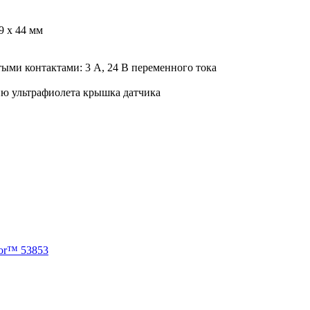
9 х 44 мм
ыми контактами: 3 А, 24 В переменного тока
ию ультрафиолета крышка датчика
sor™ 53853