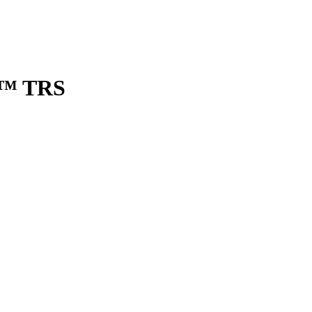
r™ TRS