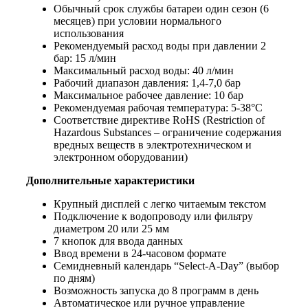
Обычный срок службы батареи один сезон (6
месяцев) при условии нормального
использования
Рекомендуемый расход воды при давлении 2
бар: 15 л/мин
Максимальный расход воды: 40 л/мин
Рабочий диапазон давления: 1,4-7,0 бар
Максимальное рабочее давление: 10 бар
Рекомендуемая рабочая температура: 5-38°C
Соответствие директиве RoHS (Restriction of
Hazardous Substances – ограничение содержания
вредных веществ в электротехническом и
электронном оборудовании)
Дополнительные характеристики
Крупный дисплей с легко читаемым текстом
Подключение к водопроводу или фильтру
диаметром 20 или 25 мм
7 кнопок для ввода данных
Ввод времени в 24-часовом формате
Семидневный календарь “Select-A-Day” (выбор
по дням)
Возможность запуска до 8 программ в день
Автоматическое или ручное управление