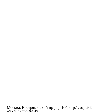
Москва, Востряковский пр-д, д.10б, стр.1, оф. 209
+7 (495) 765-63-45