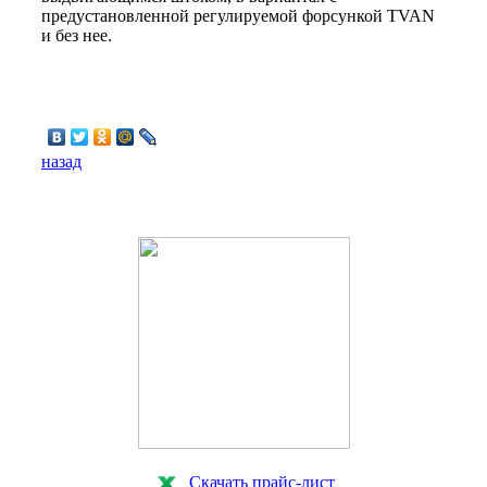
предустановленной регулируемой форсункой TVAN
и без нее.
назад
Скачать прайс-лист