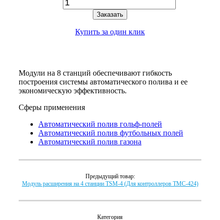
Заказать
Купить за один клик
Модули на 8 станций обеспечивают гибкость
построения системы автоматического полива и ее
экономическую эффективность.
Сферы применения
Автоматический полив гольф-полей
Автоматический полив футбольных полей
Автоматический полив газона
Предыдущий товар:
Модуль расширения на 4 станции TSM-4 (Для контроллеров TMC-424)
Категория