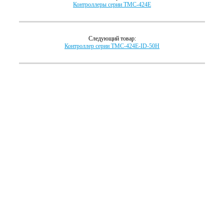
Контроллеры серии TMC-424E
Следующий товар:
Контроллер серии TMC-424E-ID-50H