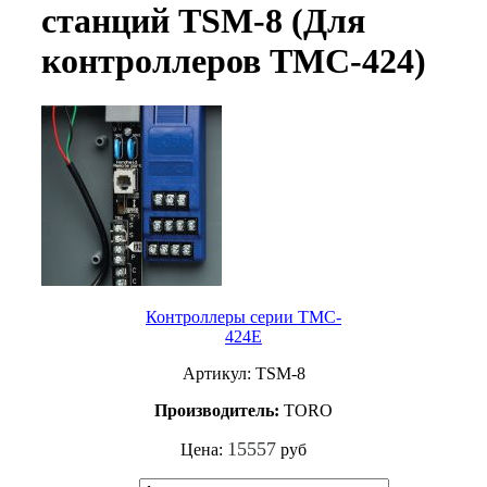
станций TSM-8 (Для
контроллеров TMC-424)
Контроллеры серии TMC-
424E
Артикул: TSM-8
Производитель:
TORO
15557
Цена:
руб