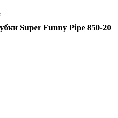
0
бки Super Funny Pipe 850-20