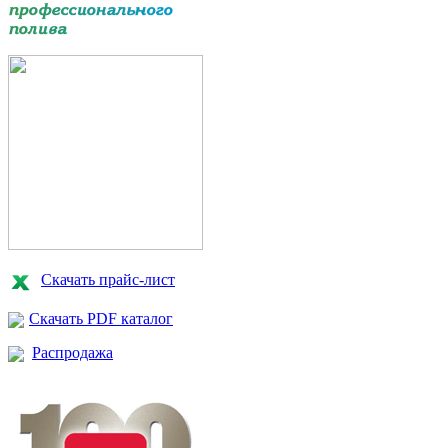
Трубка Super Funny Pipe® 850-24
Подробнее
3421
руб.
Скачать прайс-лист
Скачать PDF каталог
Распродажа
Трубка Super Funny Pipe® 850-25
Подробнее