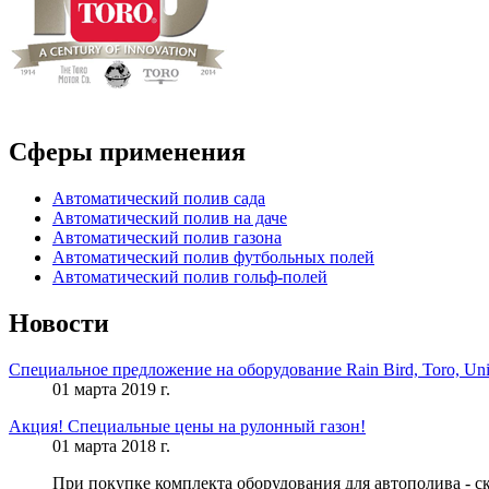
5312
руб.
Сферы применения
Автоматический полив сада
Автоматический полив на даче
Автоматический полив газона
Автоматический полив футбольных полей
Автоматический полив гольф-полей
Новости
Специальное предложение на оборудование Rain Bird, Toro, Uni
01 марта 2019 г.
Акция! Специальные цены на рулонный газон!
01 марта 2018 г.
При покупке комплекта оборудования для автополива - с