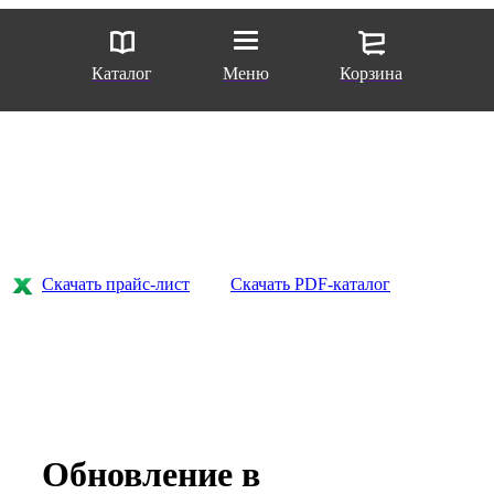
Каталог
Меню
Корзина
Скачать прайс-лист
Скачать PDF-каталог
Обновление в