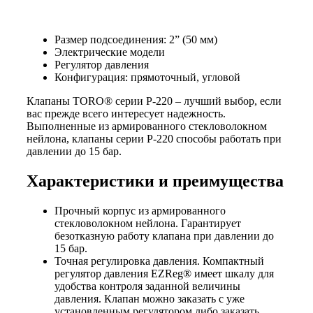
Размер подсоединения: 2” (50 мм)
Электрические модели
Регулятор давления
Конфигурация: прямоточный, угловой
Клапаны TORO® серии P-220 – лучший выбор, если
вас прежде всего интересует надежность.
Выполненные из армированного стекловолокном
нейлона, клапаны серии P-220 способы работать при
давлении до 15 бар.
Характеристики и преимущества
Прочный корпус из армированного
стекловолокном нейлона. Гарантирует
безотказную работу клапана при давлении до
15 бар.
Точная регулировка давления. Компактный
регулятор давления EZReg® имеет шкалу для
удобства контроля заданной величины
давления. Клапан можно заказать с уже
установленным регулятором либо заказать