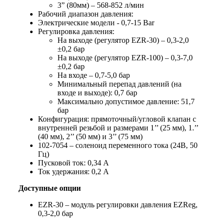
3” (80мм) – 568-852 л/мин
Рабочий диапазон давления:
Электрические модели - 0,7-15 Bar
Регулировка давления:
На выходе (регулятор EZR-30) – 0,3-2,0
±0,2 бар
На выходе (регулятор EZR-100) – 0,3-7,0
±0,2 бар
На входе – 0,7-5,0 бар
Минимальный перепад давлений (на
входе и выходе): 0,7 бар
Максимально допустимое давление: 51,7
бар
Конфигурация: прямоточный/угловой клапан с
внутренней резьбой и размерами 1’’ (25 мм), 1.’’
(40 мм), 2’’ (50 мм) и 3’’ (75 мм)
102-7054 – соленоид переменного тока (24В, 50
Гц)
Пусковой ток: 0,34 А
Ток удержания: 0,2 А
Доступные опции
EZR-30 – модуль регулировки давления EZReg,
0,3-2,0 бар