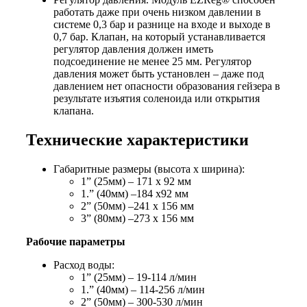
работать даже при очень низком давлении в
системе 0,3 бар и разнице на входе и выходе в
0,7 бар. Клапан, на который устанавливается
регулятор давления должен иметь
подсоединение не менее 25 мм. Регулятор
давления может быть установлен – даже под
давлением нет опасности образования гейзера в
результате изъятия соленоида или открытия
клапана.
Технические характеристики
Габаритные размеры (высота х ширина):
1” (25мм) – 171 х 92 мм
1.” (40мм) –184 х92 мм
2” (50мм) –241 х 156 мм
3” (80мм) –273 х 156 мм
Рабочие параметры
Расход воды:
1” (25мм) – 19-114 л/мин
1.” (40мм) – 114-256 л/мин
2” (50мм) – 300-530 л/мин