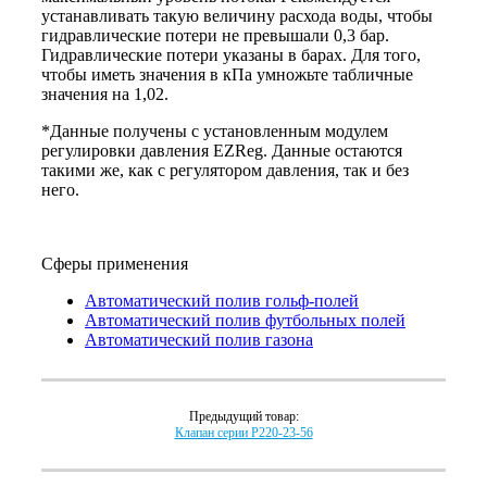
устанавливать такую величину расхода воды, чтобы
гидравлические потери не превышали 0,3 бар.
Гидравлические потери указаны в барах. Для того,
чтобы иметь значения в кПа умножьте табличные
значения на 1,02.
*Данные получены с установленным модулем
регулировки давления EZReg. Данные остаются
такими же, как с регулятором давления, так и без
него.
Сферы применения
Автоматический полив гольф-полей
Автоматический полив футбольных полей
Автоматический полив газона
Предыдущий товар:
Клапан серии P220-23-56