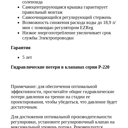
соленоида
Самоцентрирующаяся крышка гарантирует
правильный монтаж
Самоочищающийся регулирующий стержень
Возможность снижения расхода воды до 18,9 л/
мин с помощью регулятором EZReg
Низкое энергопотребление увеличивает срок
службы Электропроводки
Гарантия
5 лет
Гидравлические потери в клапанах серии P-220
Примечание: для обеспечения оптимальной
эффективности, просчитайте общие гидравлические
потери давления на трении на стадии ее
проектирования, чтобы убедиться, что давление будет
достаточным.
Для достижения оптимальной производительности
регулировки, установите регулировочный клапан на
максимальный уровень потока. Рекомендуется