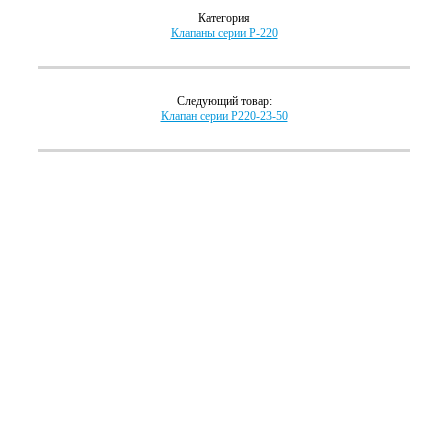
Категория
Клапаны серии P-220
Следующий товар:
Клапан серии P220-23-50