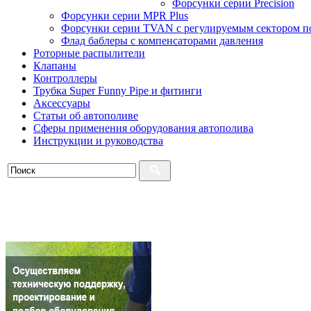
Форсунки серии Precision
Форсунки серии MPR Plus
Форсунки серии TVAN с регулируемым сектором п
Флад баблеры с компенсаторами давления
Роторные распылители
Клапаны
Контроллеры
Трубка Super Funny Pipe и фитинги
Аксессуары
Статьи об автополиве
Сферы применения оборудования автополива
Инструкции и руководства