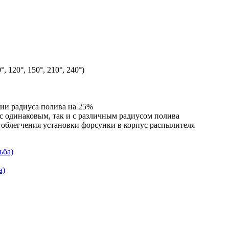
120°, 150°, 210°, 240°)
ии радиуса полива на 25%
 с одинаковым, так и с различным радиусом полива
 облегчения установки форсунки в корпус распылителя
ьба)
а)