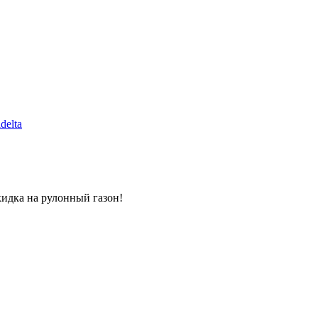
delta
кидка на рулонный газон!