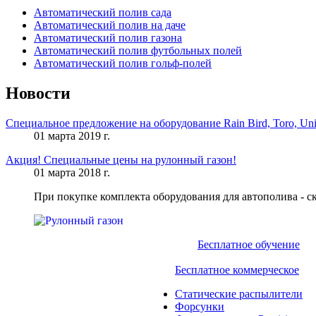
Автоматический полив сада
Автоматический полив на даче
Автоматический полив газона
Автоматический полив футбольных полей
Автоматический полив гольф-полей
Новости
Специальное предложение на оборудование Rain Bird, Toro, Uni
01 марта 2019 г.
Акция! Специальные цены на рулонный газон!
01 марта 2018 г.
При покупке комплекта оборудования для автополива - с
Бесплатное обучение
Бесплатное коммерческое
Статические распылители
Форсунки