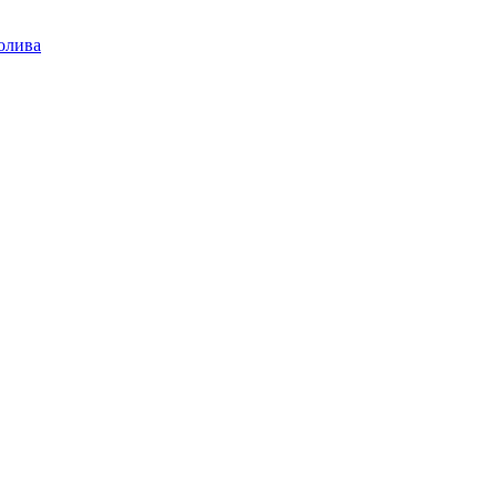
олива