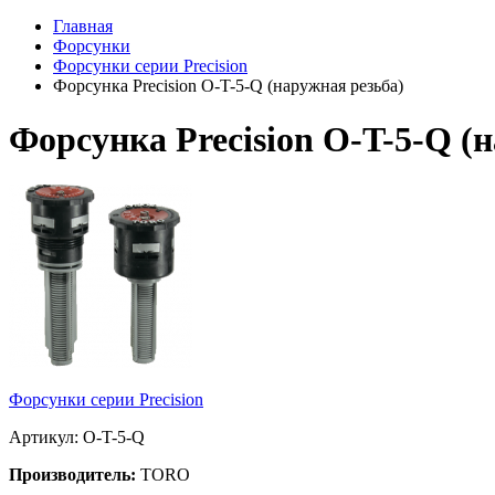
Главная
Форсунки
Форсунки серии Precision
Форсунка Precision O-T-5-Q (наружная резьба)
Форсунка Precision O-T-5-Q (
Форсунки серии Precision
Артикул: O-T-5-Q
Производитель:
TORO