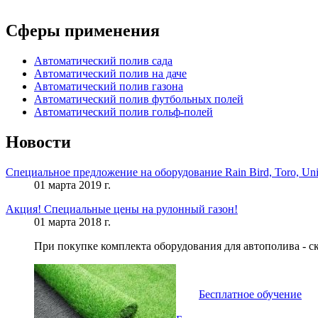
Сферы применения
Автоматический полив сада
Автоматический полив на даче
Автоматический полив газона
Автоматический полив футбольных полей
Автоматический полив гольф-полей
Новости
Специальное предложение на оборудование Rain Bird, Toro, Uni
01 марта 2019 г.
Акция! Специальные цены на рулонный газон!
01 марта 2018 г.
При покупке комплекта оборудования для автополива - с
Бесплатное обучение