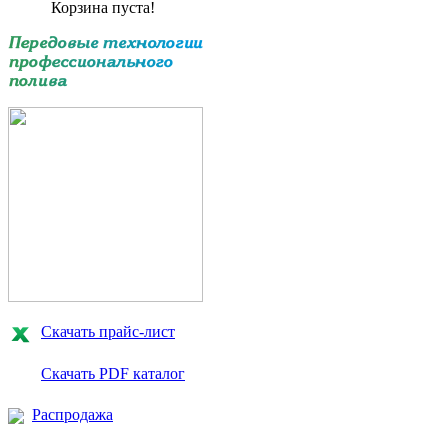
Корзина пуста!
Скачать прайс-лист
Скачать PDF каталог
Распродажа