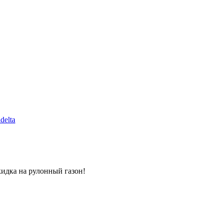
delta
кидка на рулонный газон!