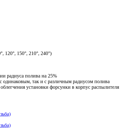
120°, 150°, 210°, 240°)
ии радиуса полива на 25%
 с одинаковым, так и с различным радиусом полива
 облегчения установки форсунки в корпус распылителя
зьба)
зьба)