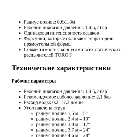
Радиус полива: 0,6х1,8м
Рабочий диапазон давления: 1,4-5,2 бар
Одинаковая интенсивность осадков
Форсунки, которые поливают территорию
прямоугольной формы
Совместимость с корпусами всех статических
распылителей TORO®
Технические характеристики
Рабочие параметры
Рабочий диапазон давления: 1,4-5,2 бар
Рекомендуемое рабочее давление: 2,1 бар
Расход воды: 0,2–17,3 л/мин
Угол наклона струи:
радиус полива 1,5 м – 5°
радиус полива 2,4 м – 10°
радиус полива 3,0 м – 17°
радиус полива 3,7 м – 24°
радиус полива 4,6 м – 28°